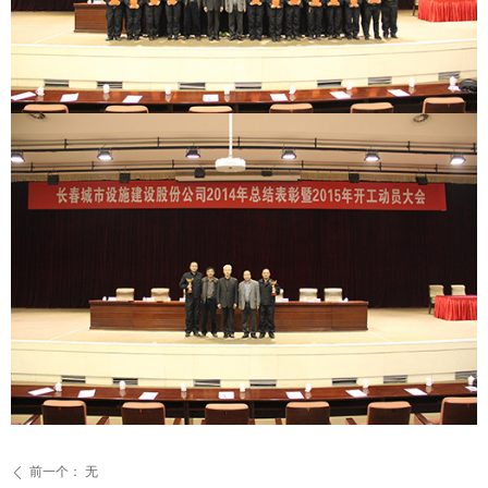
前一个：
无
ꄴ