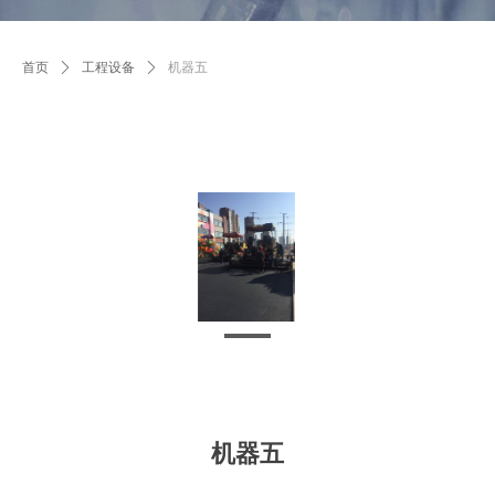
首页
ꄲ
工程设备
ꄲ
机器五
机器五